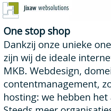
One stop shop
Dankzij onze unieke on
zijn wij de ideale intern
MKB. Webdesign, domein
contentmanagement, zo
hosting: we hebben het a
Steeds meer organisatie