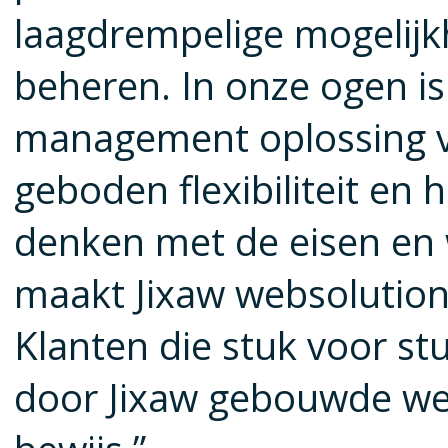
laagdrempelige mogelijk
beheren. In onze ogen i
management oplossing v
geboden flexibiliteit e
denken met de eisen en
maakt Jixaw websolutions
Klanten die stuk voor st
door Jixaw gebouwde we