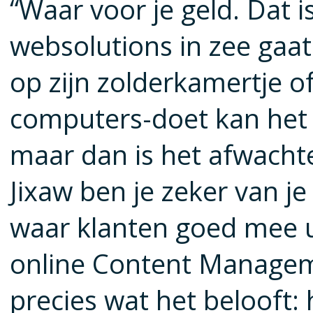
“Waar voor je geld. Dat is
websolutions in zee gaat
op zijn zolderkamertje o
computers-doet kan het v
maar dan is het afwachten
Jixaw ben je zeker van j
waar klanten goed mee u
online Content Managem
precies wat het belooft: 