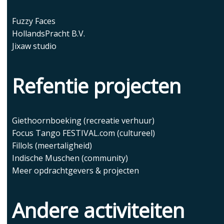
Fuzzy Faces
HollandsPracht B.V.
Jixaw studio
Refentie projecten
Giethoornboeking
(recreatie verhuur)
Focus Tango FESTIVAL.com
(cultureel)
Fillols
(meertaligheid)
Indische Muschen
(community)
Meer opdrachtgevers & projecten
Andere activiteiten