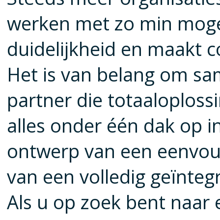
werken met zo min mogel
duidelijkheid en maakt c
Het is van belang om s
partner die totaaloploss
alles onder één dak op i
ontwerp van een eenvoudi
van een volledig geïnteg
Als u op zoek bent naar e